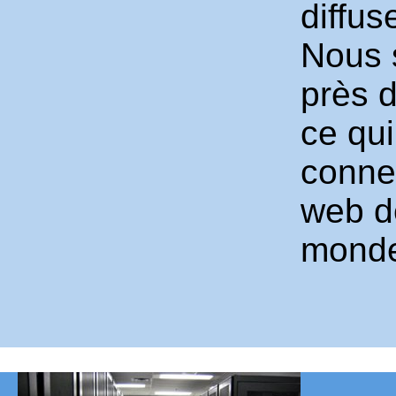
diffus
Nous 
près d
ce qui
conne
web d
mond